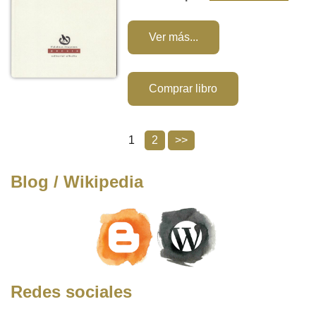
Ver más...
Comprar libro
1
2
>>
Blog / Wikipedia
Redes sociales