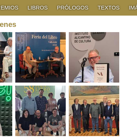
REMIOS
LIBROS
PRÓLOGOS
TEXTOS
IM
genes