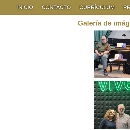
INICIO
CONTACTO
CURRÍCULUM
P
Galería de imá