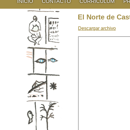
INICIO
CONTACTO
CURRÍCULUM
P
El Norte de Cast
Descargar archivo