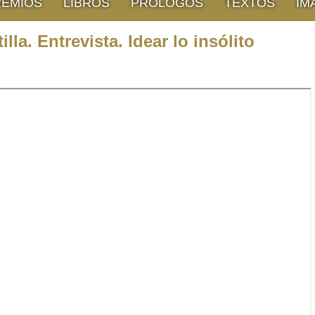
REMIOS
LIBROS
PRÓLOGOS
TEXTOS
IM
illa. Entrevista. Idear lo insólito