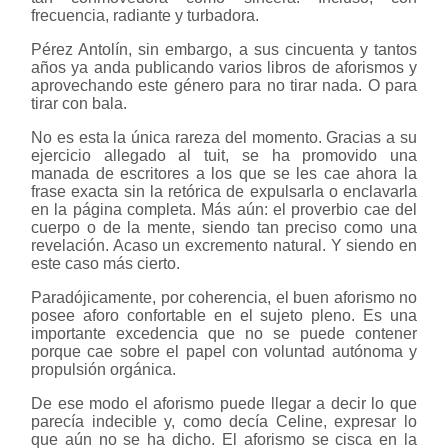
frecuencia, radiante y turbadora.
Pérez Antolín, sin embargo, a sus cincuenta y tantos
años ya anda publicando varios libros de aforismos y
aprovechando este género para no tirar nada. O para
tirar con bala.
No es esta la única rareza del momento. Gracias a su
ejercicio allegado al tuit, se ha promovido una
manada de escritores a los que se les cae ahora la
frase exacta sin la retórica de expulsarla o enclavarla
en la página completa. Más aún: el proverbio cae del
cuerpo o de la mente, siendo tan preciso como una
revelación. Acaso un excremento natural. Y siendo en
este caso más cierto.
Paradójicamente, por coherencia, el buen aforismo no
posee aforo confortable en el sujeto pleno. Es una
importante excedencia que no se puede contener
porque cae sobre el papel con voluntad autónoma y
propulsión orgánica.
De ese modo el aforismo puede llegar a decir lo que
parecía indecible y, como decía Celine, expresar lo
que aún no se ha dicho. El aforismo se cisca en la