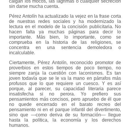
caigan los mocos, las lágrimas o cualquier secreción
sin darse mucha cuenta.
Pérez Antolín ha actualizado la vejez en la frase corta
de nuestras redes sociales y ha modernizado la
lectura en el modelo de la concisión publicitaria. No
hacen falta ya muchas páginas para decir lo
importante. Más bien, lo importante, como se
comprueba en la historia de las religiones, se
concentra en una sentencia demoledora o
incalculable.
Ciertamente, Pérez Antolín, reconocido promotor de
proverbios en estos tiempos de poco tiempo, no
siempre zanja la cuestión con laconismos. Es tan
joven todavía que se le va la mano en párrafos más
profusos que lo que requiere un cuesco. Y es así
porque, al parecer, su capacidad literaria parece
insatisfecha si no perora. Yo prefiero sus
pensamientos más concisos, pero apruebo de él que
no quede encerrado en el barato recreo del
pensamiento ni en el parque infantil del divertimento,
sino que —como deriva de su formación— llegue
hasta la política, la economía y los derechos
humanos.