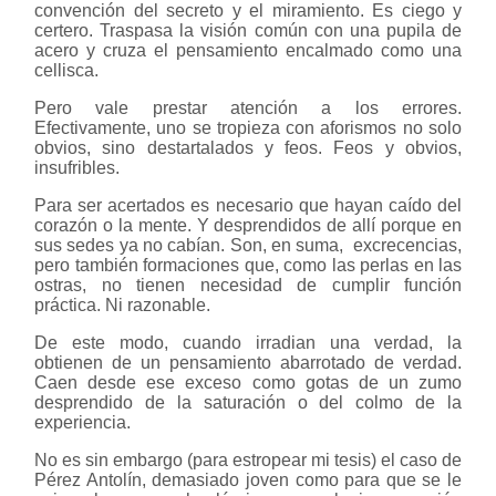
convención del secreto y el miramiento. Es ciego y
certero. Traspasa la visión común con una pupila de
acero y cruza el pensamiento encalmado como una
cellisca.
Pero vale prestar atención a los errores.
Efectivamente, uno se tropieza con aforismos no solo
obvios, sino destartalados y feos. Feos y obvios,
insufribles.
Para ser acertados es necesario que hayan caído del
corazón o la mente. Y desprendidos de allí porque en
sus sedes ya no cabían. Son, en suma, excrecencias,
pero también formaciones que, como las perlas en las
ostras, no tienen necesidad de cumplir función
práctica. Ni razonable.
De este modo, cuando irradian una verdad, la
obtienen de un pensamiento abarrotado de verdad.
Caen desde ese exceso como gotas de un zumo
desprendido de la saturación o del colmo de la
experiencia.
No es sin embargo (para estropear mi tesis) el caso de
Pérez Antolín, demasiado joven como para que se le