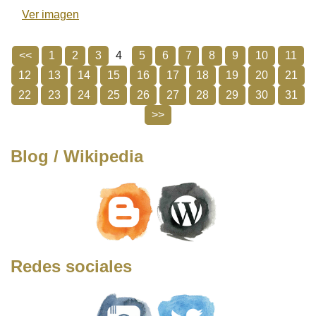
Ver imagen
<<
1
2
3
4
5
6
7
8
9
10
11
12
13
14
15
16
17
18
19
20
21
22
23
24
25
26
27
28
29
30
31
>>
Blog / Wikipedia
Redes sociales