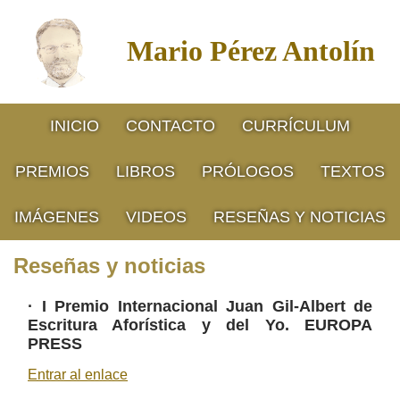
Mario Pérez Antolín
INICIO
CONTACTO
CURRÍCULUM
PREMIOS
LIBROS
PRÓLOGOS
TEXTOS
IMÁGENES
VIDEOS
RESEÑAS Y NOTICIAS
Reseñas y noticias
·
I Premio Internacional Juan Gil-Albert de
Escritura Aforística y del Yo. EUROPA
PRESS
Entrar al enlace