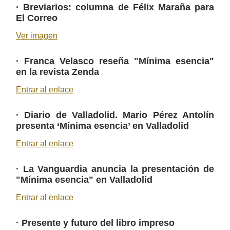
·
Breviarios: columna de Félix Maraña para
El Correo
Ver imagen
·
Franca Velasco reseña "Mínima esencia"
en la revista Zenda
Entrar al enlace
·
Diario de Valladolid. Mario Pérez Antolín
presenta ‘Mínima esencia’ en Valladolid
Entrar al enlace
·
La Vanguardia anuncia la presentación de
"Mínima esencia" en Valladolid
Entrar al enlace
·
Presente y futuro del libro impreso