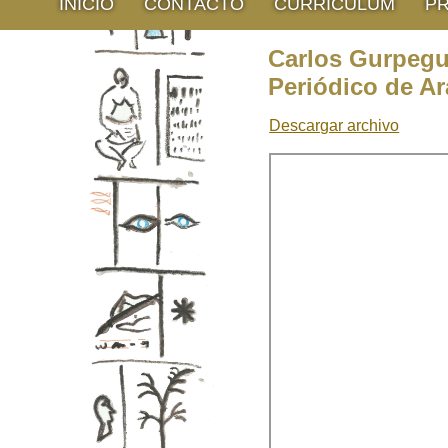
INICIO
CONTACTO
CURRÍCULUM
P
Carlos Gurpegui
Periódico de A
Descargar archivo