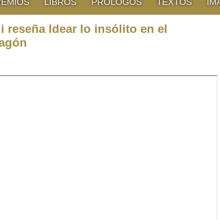
REMIOS
LIBROS
PRÓLOGOS
TEXTOS
IM
 reseña Idear lo insólito en el
ragón